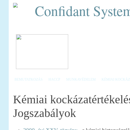
Confidant System
BEMUTATKOZÁS
HACCP
MUNKAVÉDELEM
KÉMIAI KOCKÁZ
Kémiai kockázatértékelé
Jogszabályok